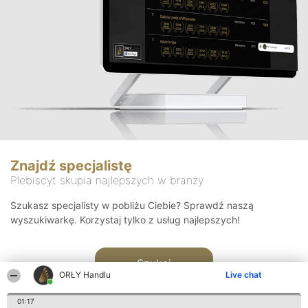
Znajdź specjalistę
Plebiscyt skupia najlepszych w branży
Szukasz specjalisty w pobliżu Ciebie? Sprawdź naszą
wyszukiwarkę. Korzystaj tylko z usług najlepszych!
Szukaj
ORŁY Handlu
Live chat
01:17