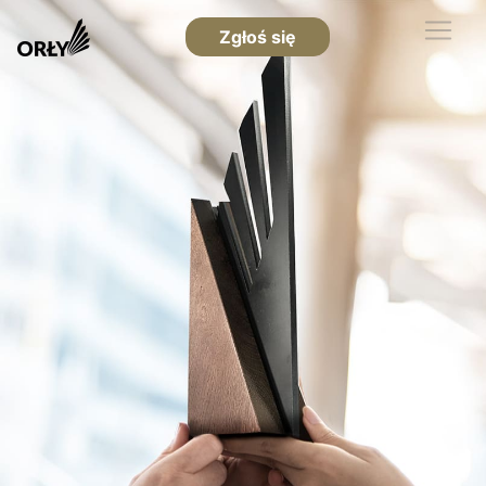
Zgłoś się