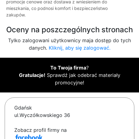
promocje cenowe oraz dostawa z wniesieniem do
mieszkania, co podnosi komfort i bezpieczeństwo
zakupów.
Oceny na poszczególnych stronach
Tylko zalogowani użytkownicy maja dostęp do tych
danych.
Kliknij, aby się zalogować.
To Twoja firma
?
Gratulacje!
Sprawdź jak odebrać materiały
promocyjne!
Gdańsk
ul.Wyczółkowskiego 36
Zobacz profil firmy na