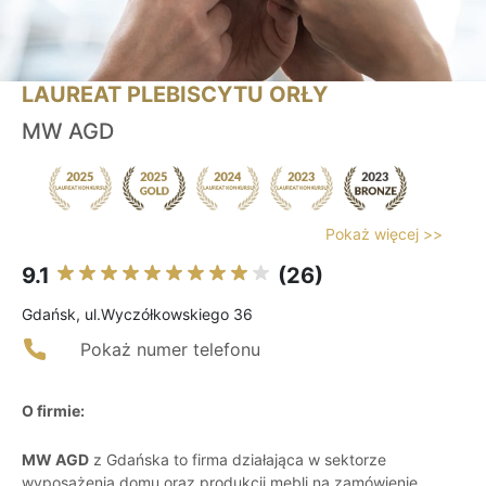
LAUREAT PLEBISCYTU ORŁY
MW AGD
Pokaż więcej >>
9.1
(26)
Gdańsk, ul.Wyczółkowskiego 36
Pokaż numer telefonu
O firmie:
MW AGD
z Gdańska to firma działająca w sektorze
wyposażenia domu oraz produkcji mebli na zamówienie,