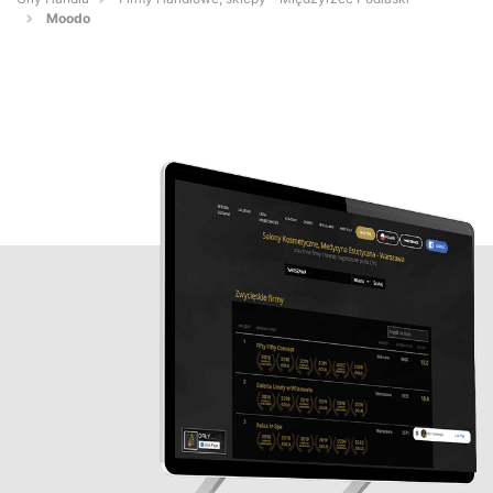
Moodo