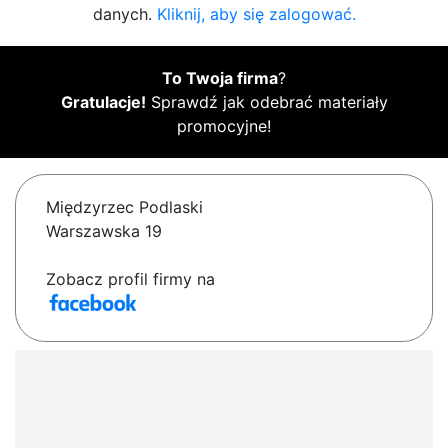
danych.
Kliknij, aby się zalogować.
To Twoja firma
?
Gratulacje!
Sprawdź jak odebrać materiały
promocyjne!
Międzyrzec Podlaski
Warszawska 19
Zobacz profil firmy na