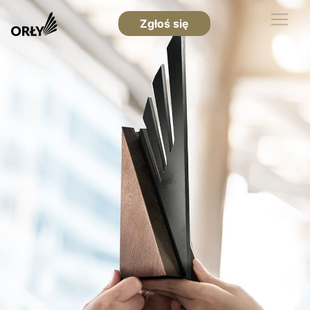
Zgłoś się