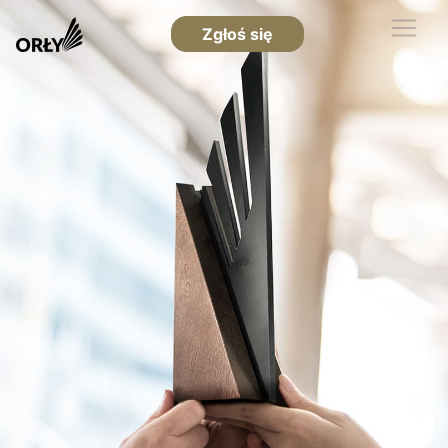
Zgłoś się