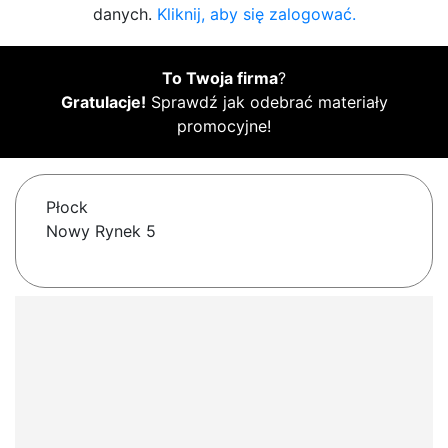
danych.
Kliknij, aby się zalogować.
To Twoja firma
?
Gratulacje!
Sprawdź jak odebrać materiały
promocyjne!
Płock
Nowy Rynek 5