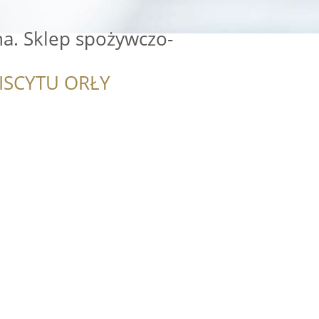
a. Sklep spożywczo-
ISCYTU ORŁY