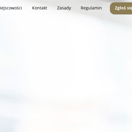
iejscowości
Kontakt
Zasady
Regulamin
Zgłoś si