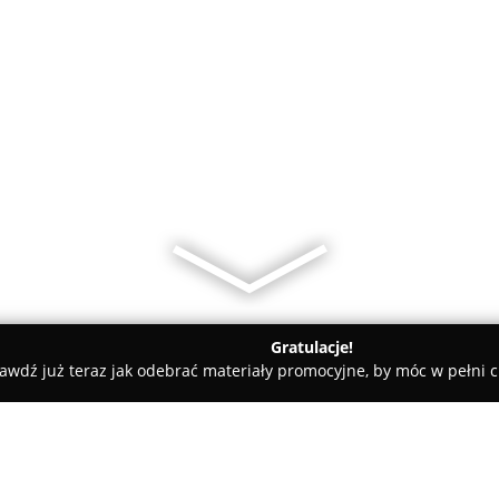
Gratulacje!
awdź już teraz jak odebrać materiały promocyjne, by móc w pełni c
Mikus Katarzyna. Sklep spożywczo-przemysłowy