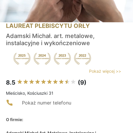
LAUREAT PLEBISCYTU ORŁY
Adamski Michał. art. metalowe,
instalacyjne i wykończeniowe
Pokaż więcej >>
8.5
(9)
Mieścisko, Kościuszki 31
Pokaż numer telefonu
O firmie:
Adamski Michał Art. Metalowe, Instalacyjne i