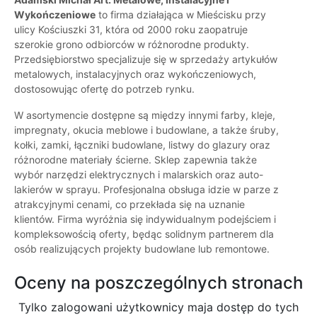
Wykończeniowe
to firma działająca w Mieścisku przy
ulicy Kościuszki 31, która od 2000 roku zaopatruje
szerokie grono odbiorców w różnorodne produkty.
Przedsiębiorstwo specjalizuje się w sprzedaży artykułów
metalowych, instalacyjnych oraz wykończeniowych,
dostosowując ofertę do potrzeb rynku.
W asortymencie dostępne są między innymi farby, kleje,
impregnaty, okucia meblowe i budowlane, a także śruby,
kołki, zamki, łączniki budowlane, listwy do glazury oraz
różnorodne materiały ścierne. Sklep zapewnia także
wybór narzędzi elektrycznych i malarskich oraz auto-
lakierów w sprayu. Profesjonalna obsługa idzie w parze z
atrakcyjnymi cenami, co przekłada się na uznanie
klientów. Firma wyróżnia się indywidualnym podejściem i
kompleksowością oferty, będąc solidnym partnerem dla
osób realizujących projekty budowlane lub remontowe.
Oceny na poszczególnych stronach
Tylko zalogowani użytkownicy maja dostęp do tych