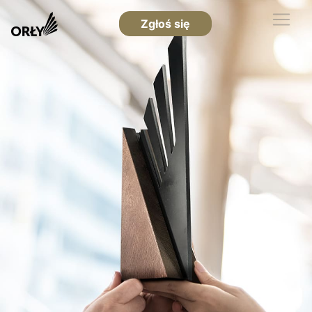
Zgłoś się