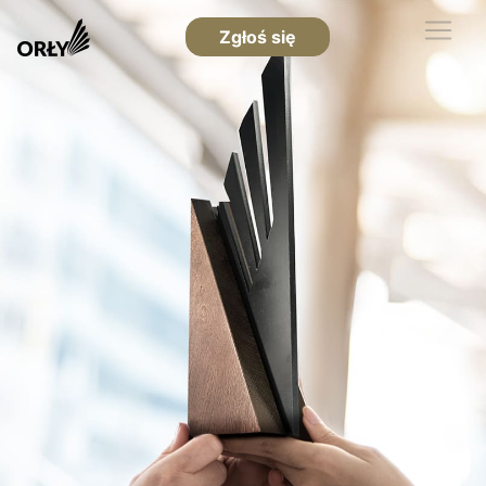
Zgłoś się