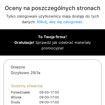
Oceny na poszczególnych stronach
Tylko zalogowani użytkownicy maja dostęp do tych
danych.
Kliknij, aby się zalogować.
To Twoja firma
?
Gratulacje!
Sprawdź jak odebrać materiały
promocyjne!
Gniezno
Grzybowo 29/1a
Godziny otwarcia:
Poniedziałek
09:00–17:00
Wtorek
09:00–17:00
Środa
09:00–17:00