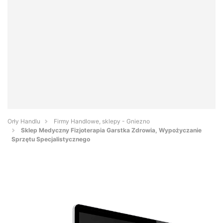
Orły Handlu
Firmy Handlowe, sklepy - Gniezno
Sklep Medyczny Fizjoterapia Garstka Zdrowia, Wypożyczanie
Sprzętu Specjalistycznego