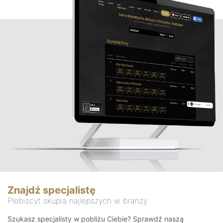
Znajdź specjalistę
Plebiscyt skupia najlepszych w branży
Szukasz specjalisty w pobliżu Ciebie? Sprawdź naszą