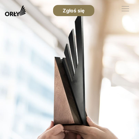
Zgłoś się