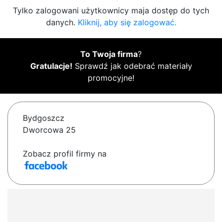
Tylko zalogowani użytkownicy maja dostęp do tych
danych.
Kliknij, aby się zalogować.
To Twoja firma
?
Gratulacje!
Sprawdź jak odebrać materiały
promocyjne!
Bydgoszcz
Dworcowa 25
Zobacz profil firmy na