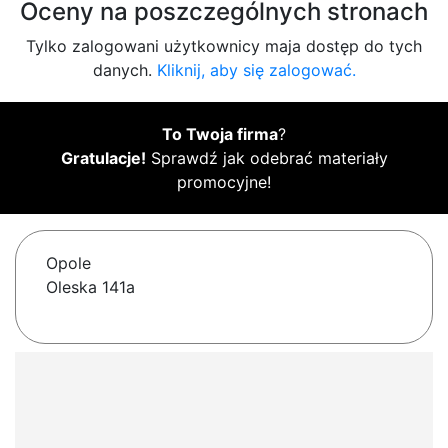
Oceny na poszczególnych stronach
Tylko zalogowani użytkownicy maja dostęp do tych
danych.
Kliknij, aby się zalogować.
To Twoja firma
?
Gratulacje!
Sprawdź jak odebrać materiały
promocyjne!
Opole
Oleska 141a