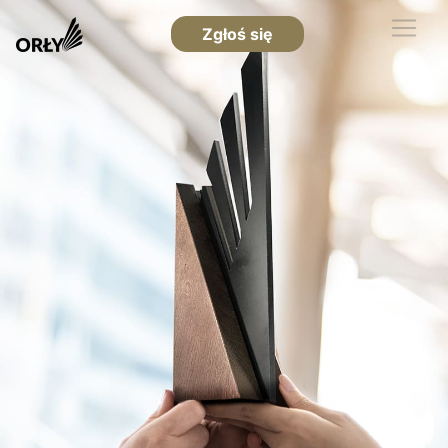
Zgłoś się