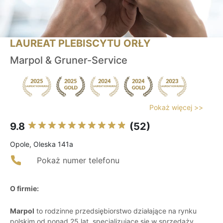
LAUREAT PLEBISCYTU ORŁY
Marpol & Gruner-Service
Pokaż więcej >>
9.8
(52)
Opole, Oleska 141a
Pokaż numer telefonu
O firmie:
Marpol
to rodzinne przedsiębiorstwo działające na rynku
polskim od ponad 25 lat, specjalizujące się w sprzedaży