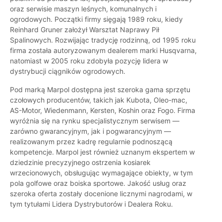
oraz serwisie maszyn leśnych, komunalnych i
ogrodowych. Początki firmy sięgają 1989 roku, kiedy
Reinhard Gruner założył Warsztat Naprawy Pił
Spalinowych. Rozwijając tradycję rodzinną, od 1995 roku
firma została autoryzowanym dealerem marki Husqvarna,
natomiast w 2005 roku zdobyła pozycję lidera w
dystrybucji ciągników ogrodowych.
Pod marką Marpol dostępna jest szeroka gama sprzętu
czołowych producentów, takich jak Kubota, Oleo-mac,
AS-Motor, Wiedenmann, Kersten, Koshin oraz Fogo. Firma
wyróżnia się na rynku specjalistycznym serwisem —
zarówno gwarancyjnym, jak i pogwarancyjnym —
realizowanym przez kadrę regularnie podnoszącą
kompetencje. Marpol jest również uznanym ekspertem w
dziedzinie precyzyjnego ostrzenia kosiarek
wrzecionowych, obsługując wymagające obiekty, w tym
pola golfowe oraz boiska sportowe. Jakość usług oraz
szeroka oferta zostały docenione licznymi nagrodami, w
tym tytułami Lidera Dystrybutorów i Dealera Roku.