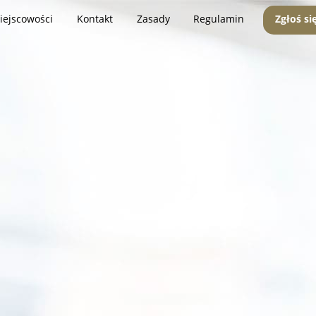
iejscowości
Kontakt
Zasady
Regulamin
Zgłoś si