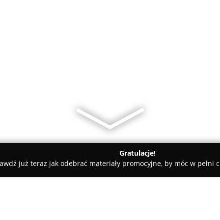
Gratulacje!
awdź już teraz jak odebrać materiały promocyjne, by móc w pełni c
zowiecka
Esotiq Rawa Mazowiecka.