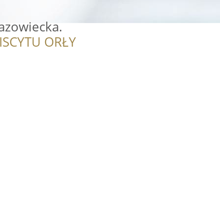
azowiecka.
ISCYTU ORŁY