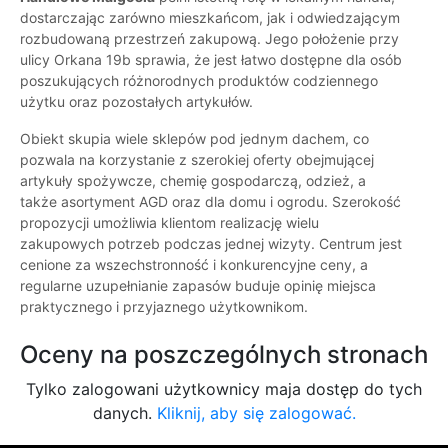
dostarczając zarówno mieszkańcom, jak i odwiedzającym
rozbudowaną przestrzeń zakupową. Jego położenie przy
ulicy Orkana 19b sprawia, że jest łatwo dostępne dla osób
poszukujących różnorodnych produktów codziennego
użytku oraz pozostałych artykułów.
Obiekt skupia wiele sklepów pod jednym dachem, co
pozwala na korzystanie z szerokiej oferty obejmującej
artykuły spożywcze, chemię gospodarczą, odzież, a
także asortyment AGD oraz dla domu i ogrodu. Szerokość
propozycji umożliwia klientom realizację wielu
zakupowych potrzeb podczas jednej wizyty. Centrum jest
cenione za wszechstronność i konkurencyjne ceny, a
regularne uzupełnianie zapasów buduje opinię miejsca
praktycznego i przyjaznego użytkownikom.
Oceny na poszczególnych stronach
Tylko zalogowani użytkownicy maja dostęp do tych
danych.
Kliknij, aby się zalogować.