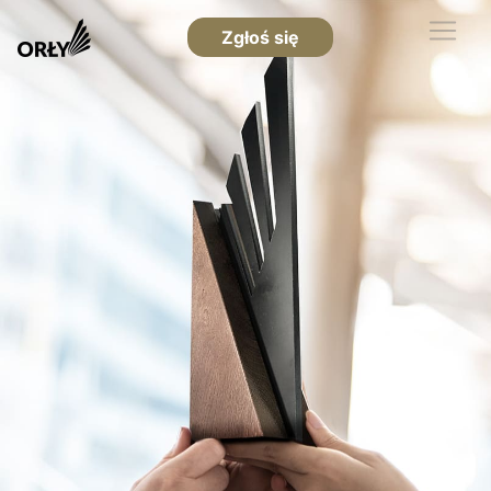
Zgłoś się