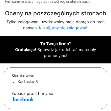
tym samym wspomagając rozwój regionalnych pasji.
Oceny na poszczególnych stronach
Tylko zalogowani użytkownicy maja dostęp do tych
danych.
Kliknij, aby się zalogować.
To Twoja firma
?
Gratulacje!
Sprawdź jak odebrać materiały
promocyjne!
Sierakowice
Ul. Kartuska 8
Zobacz profil firmy na