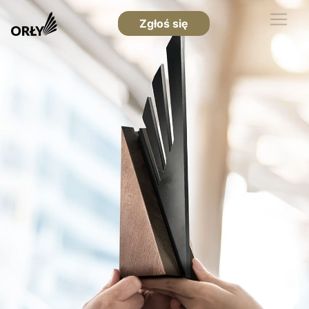
Zgłoś się