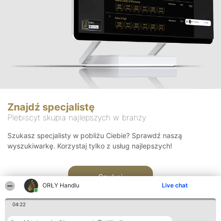
Znajdź specjalistę
Plebiscyt skupia najlepszych w branży
Szukasz specjalisty w pobliżu Ciebie? Sprawdź naszą
wyszukiwarkę. Korzystaj tylko z usług najlepszych!
Szukaj
ORŁY Handlu
Live chat
04:22