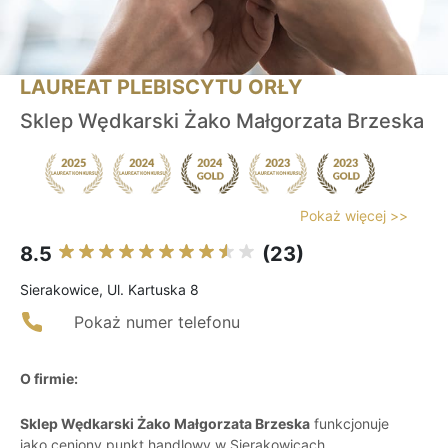
LAUREAT PLEBISCYTU ORŁY
Sklep Wędkarski Żako Małgorzata Brzeska
Pokaż więcej >>
8.5
(23)
Sierakowice, Ul. Kartuska 8
Pokaż numer telefonu
O firmie:
Sklep Wędkarski Żako Małgorzata Brzeska
funkcjonuje
jako ceniony punkt handlowy w Sierakowicach,