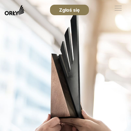
Zgłoś się