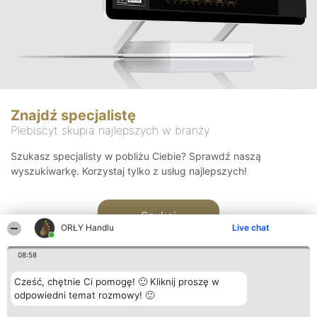
Znajdź specjalistę
Plebiscyt skupia najlepszych w branży
Szukasz specjalisty w pobliżu Ciebie? Sprawdź naszą
wyszukiwarkę. Korzystaj tylko z usług najlepszych!
Szukaj
ORŁY Handlu
Live chat
08:58
Cześć, chętnie Ci pomogę! 🙂 Kliknij proszę w
odpowiedni temat rozmowy! 🙂