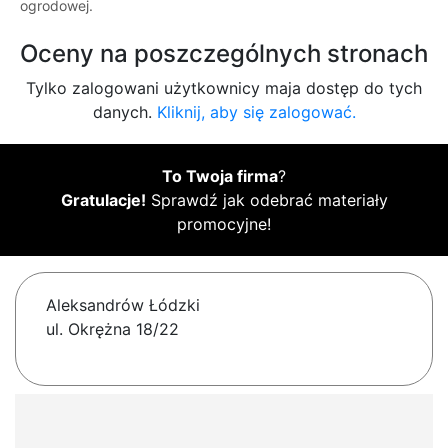
ogrodowej.
Oceny na poszczególnych stronach
Tylko zalogowani użytkownicy maja dostęp do tych
danych.
Kliknij, aby się zalogować.
To Twoja firma
?
Gratulacje!
Sprawdź jak odebrać materiały
promocyjne!
Aleksandrów Łódzki
ul. Okrężna 18/22