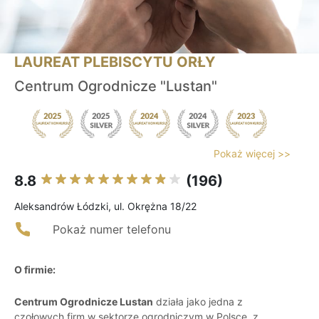
LAUREAT PLEBISCYTU ORŁY
Centrum Ogrodnicze "Lustan"
Pokaż więcej >>
8.8
(196)
Aleksandrów Łódzki, ul. Okrężna 18/22
Pokaż numer telefonu
O firmie:
Centrum Ogrodnicze Lustan
działa jako jedna z
czołowych firm w sektorze ogrodniczym w Polsce, z