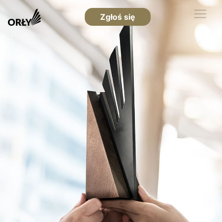
Zgłoś się