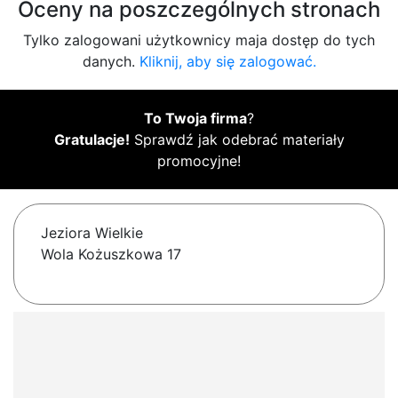
Oceny na poszczególnych stronach
Tylko zalogowani użytkownicy maja dostęp do tych
danych.
Kliknij, aby się zalogować.
To Twoja firma
?
Gratulacje!
Sprawdź jak odebrać materiały
promocyjne!
Jeziora Wielkie
Wola Kożuszkowa 17