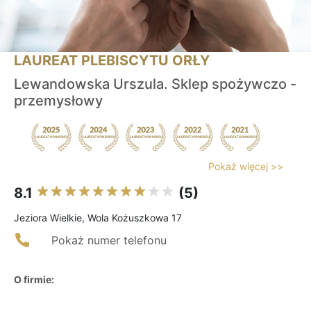
LAUREAT PLEBISCYTU ORŁY
Lewandowska Urszula. Sklep spożywczo -
przemysłowy
Pokaż więcej >>
8.1
(5)
Jeziora Wielkie, Wola Kożuszkowa 17
Pokaż numer telefonu
O firmie: