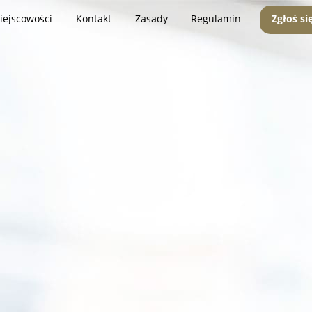
iejscowości
Kontakt
Zasady
Regulamin
Zgłoś si