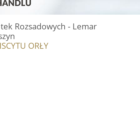
etek Rozsadowych - Lemar
szyn
ISCYTU ORŁY