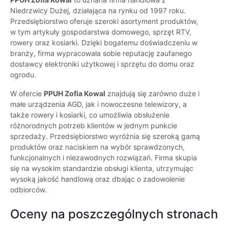
Niedrzwicy Dużej, działająca na rynku od 1997 roku.
Przedsiębiorstwo oferuje szeroki asortyment produktów,
w tym artykuły gospodarstwa domowego, sprzęt RTV,
rowery oraz kosiarki. Dzięki bogatemu doświadczeniu w
branży, firma wypracowała sobie reputację zaufanego
dostawcy elektroniki użytkowej i sprzętu do domu oraz
ogrodu.
W ofercie
PPUH Zofia Kowal
znajdują się zarówno duże i
małe urządzenia AGD, jak i nowoczesne telewizory, a
także rowery i kosiarki, co umożliwia obsłużenie
różnorodnych potrzeb klientów w jednym punkcie
sprzedaży. Przedsiębiorstwo wyróżnia się szeroką gamą
produktów oraz naciskiem na wybór sprawdzonych,
funkcjonalnych i niezawodnych rozwiązań. Firma skupia
się na wysokim standardzie obsługi klienta, utrzymując
wysoką jakość handlową oraz dbając o zadowolenie
odbiorców.
Oceny na poszczególnych stronach