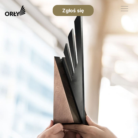
Zgłoś się