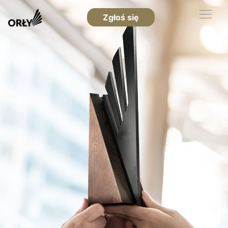
Zgłoś się