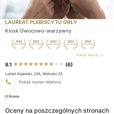
LAUREAT PLEBISCYTU ORŁY
Kiosk Owocowo-warzywny
Pokaż więcej >>
8.1
(6)
Lubień Kujawski, 23A, Wolności 23
Pokaż numer telefonu
O firmie:
Oceny na poszczególnych stronach