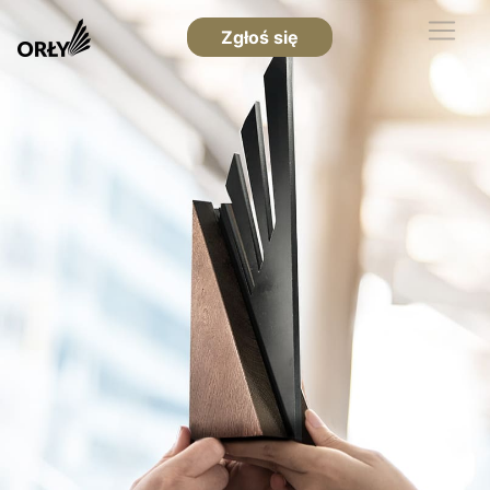
Zgłoś się