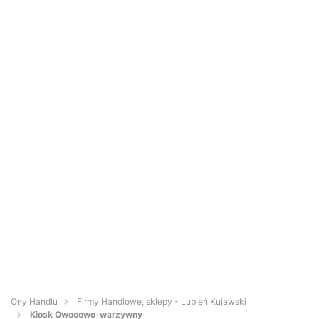
Orły Handlu
Firmy Handlowe, sklepy - Lubień Kujawski
Kiosk Owocowo-warzywny