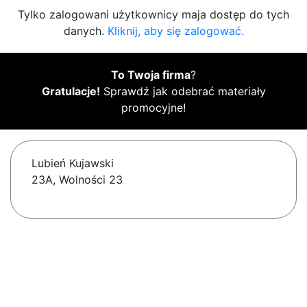
Tylko zalogowani użytkownicy maja dostęp do tych
danych.
Kliknij, aby się zalogować.
To Twoja firma
?
Gratulacje!
Sprawdź jak odebrać materiały
promocyjne!
Lubień Kujawski
23A, Wolności 23