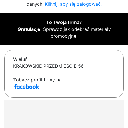
danych.
Kliknij, aby się zalogować.
To Twoja firma
?
Gratulacje!
Sprawdź jak odebrać materiały
promocyjne!
Wieluń
KRAKOWSKIE PRZEDMIESCIE 56
Zobacz profil firmy na