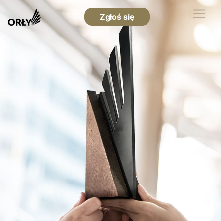
Zgłoś się