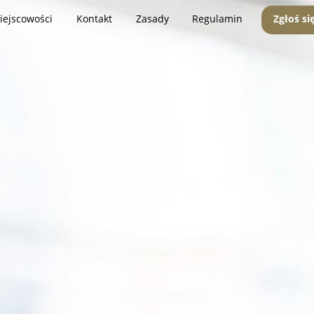
iejscowości
Kontakt
Zasady
Regulamin
Zgłoś si