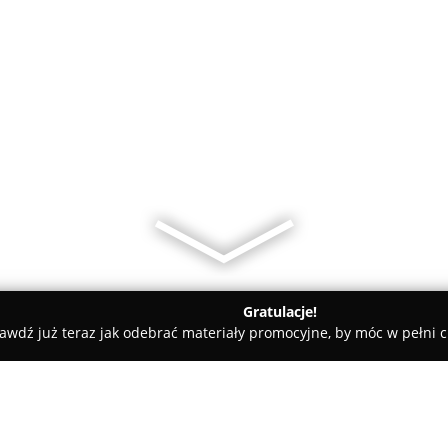
Gratulacje!
awdź już teraz jak odebrać materiały promocyjne, by móc w pełni c
Szulc Karol. Sklep spożywczy