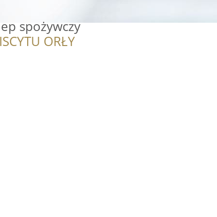
klep spożywczy
ISCYTU ORŁY