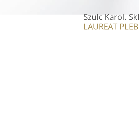
Szulc Karol. S
LAUREAT PLEB