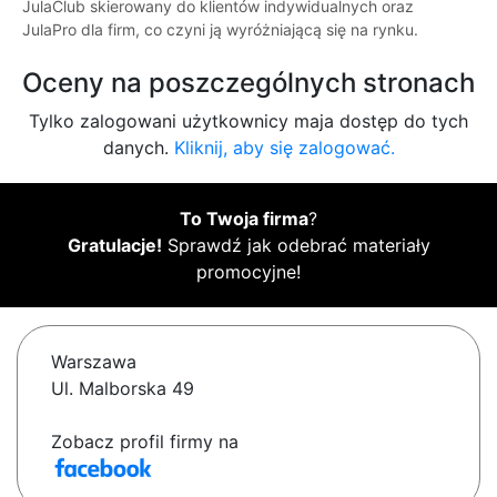
JulaClub skierowany do klientów indywidualnych oraz
JulaPro dla firm, co czyni ją wyróżniającą się na rynku.
Oceny na poszczególnych stronach
Tylko zalogowani użytkownicy maja dostęp do tych
danych.
Kliknij, aby się zalogować.
To Twoja firma
?
Gratulacje!
Sprawdź jak odebrać materiały
promocyjne!
Warszawa
Ul. Malborska 49
Zobacz profil firmy na