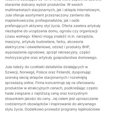
starannie dobrany wybór produktów. W swoich
multimarketach stacjonarnych, jak i sklepie internetowym,
Jula oferuje asortyment przeznaczony zarówno dla
majsterkowiczów, profesjonalistów, jak i osób
preferujących aktywny styl życia. Oferta zawiera artykuły
niezbędne do urządzenia domu, ogrodu czy organizacji
czasu wolnego. Klienci mogą znaleźć m.in. narzędzia,
maszyny, artykuły budowlane, farby, akcesoria
elektryczne i oświetleniowe, odzież i produkty BHP,
wyposażenie ogrodowe, sprzęt rekreacyjny, części
motoryzacyjne oraz artykuły gospodarstwa domowego.
Jula należy do czołówki detalistów działających w
Szwecji, Norwegii, Polsce oraz Finlandii, dysponując
szeroką siecią sklepów stacjonarnych i rozwiniętą
sprzedażą online. Firma koncentruje się na oferowaniu
produktów w atrakcyjnych cenach, podkreślając często
hasła związane z najniższą ceną oraz korzystnym
stosunkiem jakości do ceny. Jej celem jest uproszczenie
codziennych obowiązków i inspirowanie do aktywnego
stylu życia. Dodatkowo prowadzi programy lojalnościowe