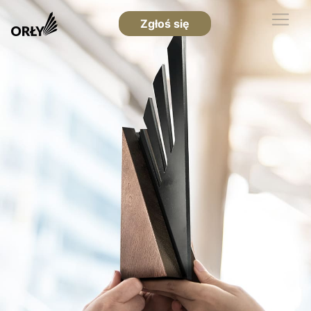
Zgłoś się