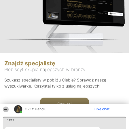
Znajdź specjalistę
Plebiscyt skupia najlepszych w branży
Szukasz specjalisty w pobliżu Ciebie? Sprawdź naszą
wyszukiwarkę. Korzystaj tylko z usług najlepszych!
Szukaj
ORŁY Handlu
Live chat
11:12