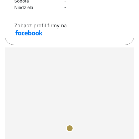
Sobota
-
Niedziela
-
Zobacz profil firmy na