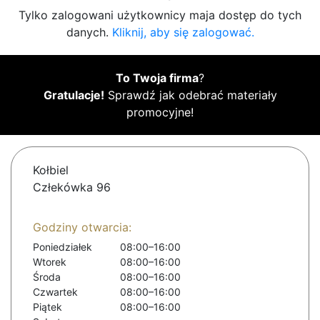
Tylko zalogowani użytkownicy maja dostęp do tych
danych.
Kliknij, aby się zalogować.
To Twoja firma
?
Gratulacje!
Sprawdź jak odebrać materiały
promocyjne!
Kołbiel
Człekówka 96
Godziny otwarcia:
Poniedziałek
08:00–16:00
Wtorek
08:00–16:00
Środa
08:00–16:00
Czwartek
08:00–16:00
Piątek
08:00–16:00