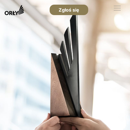
Zgłoś się