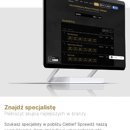
Znajdź specjalistę
Plebiscyt skupia najlepszych w branży
Szukasz specjalisty w pobliżu Ciebie? Sprawdź naszą