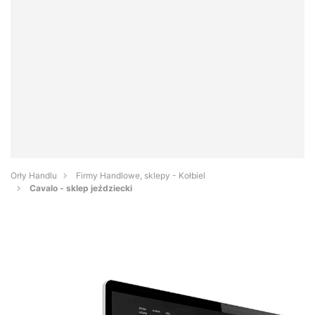
Orły Handlu
Firmy Handlowe, sklepy - Kołbiel
Cavalo - sklep jeździecki