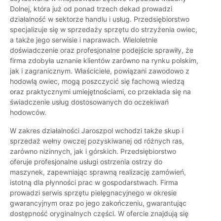
Dolnej, która już od ponad trzech dekad prowadzi
działalność w sektorze handlu i usług. Przedsiębiorstwo
specjalizuje się w sprzedaży sprzętu do strzyżenia owiec,
a także jego serwisie i naprawach. Wieloletnie
doświadczenie oraz profesjonalne podejście sprawiły, że
firma zdobyła uznanie klientów zarówno na rynku polskim,
jak i zagranicznym. Właściciele, powiązani zawodowo z
hodowlą owiec, mogą poszczycić się fachową wiedzą
oraz praktycznymi umiejętnościami, co przekłada się na
świadczenie usług dostosowanych do oczekiwań
hodowców.
W zakres działalności Jaroszpol wchodzi także skup i
sprzedaż wełny owczej pozyskiwanej od różnych ras,
zarówno nizinnych, jak i górskich. Przedsiębiorstwo
oferuje profesjonalne usługi ostrzenia ostrzy do
maszynek, zapewniając sprawną realizację zamówień,
istotną dla płynności prac w gospodarstwach. Firma
prowadzi serwis sprzętu pielęgnacyjnego w okresie
gwarancyjnym oraz po jego zakończeniu, gwarantując
dostępność oryginalnych części. W ofercie znajdują się