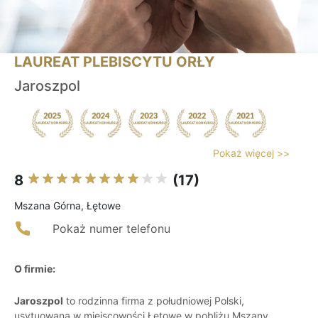
LAUREAT PLEBISCYTU ORŁY
Jaroszpol
Pokaż więcej >>
8
(17)
Mszana Górna, Łętowe
Pokaż numer telefonu
O firmie:
Jaroszpol
to rodzinna firma z południowej Polski,
usytuowana w miejscowości Łętowe w pobliżu Mszany