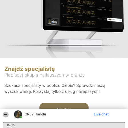
Znajdź specjalistę
Plebiscyt skupia najlepszych w branży
Szukasz specjalisty w pobliżu Ciebie? Sprawdź naszą
wyszukiwarkę. Korzystaj tylko z usług najlepszych!
Szukaj
ORŁY Handlu
Live chat
04:15