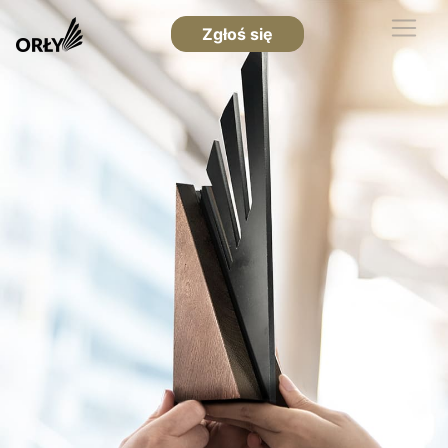
Zgłoś się