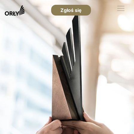
Zgłoś się