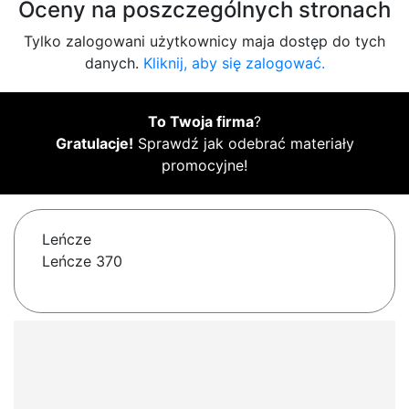
Oceny na poszczególnych stronach
Tylko zalogowani użytkownicy maja dostęp do tych
danych.
Kliknij, aby się zalogować.
To Twoja firma
?
Gratulacje!
Sprawdź jak odebrać materiały
promocyjne!
Leńcze
Leńcze 370