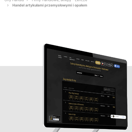
Handel artykułami przemysłowymi i opałem