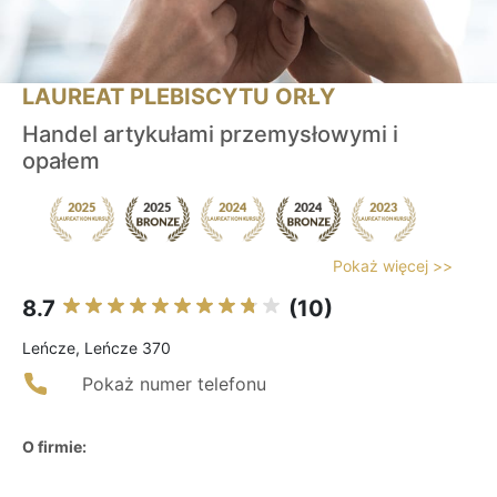
LAUREAT PLEBISCYTU ORŁY
Handel artykułami przemysłowymi i
opałem
Pokaż więcej >>
8.7
(10)
Leńcze, Leńcze 370
Pokaż numer telefonu
O firmie: