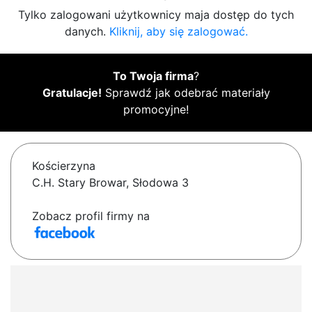
Tylko zalogowani użytkownicy maja dostęp do tych
danych.
Kliknij, aby się zalogować.
To Twoja firma
?
Gratulacje!
Sprawdź jak odebrać materiały
promocyjne!
Kościerzyna
C.H. Stary Browar, Słodowa 3
Zobacz profil firmy na