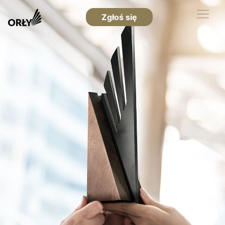
Zgłoś się