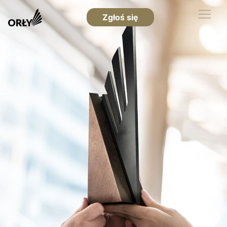
Zgłoś się