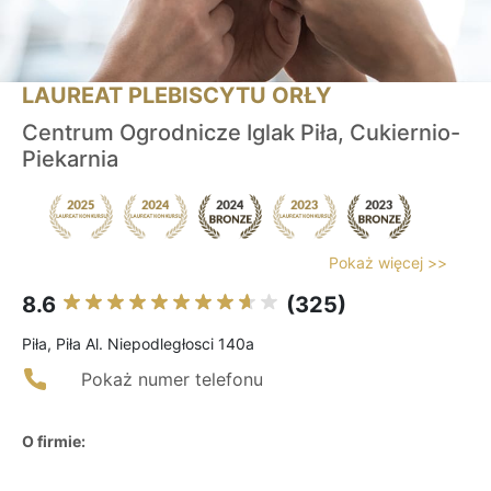
LAUREAT PLEBISCYTU ORŁY
Centrum Ogrodnicze Iglak Piła, Cukiernio-
Piekarnia
Pokaż więcej >>
8.6
(325)
Piła, Piła Al. Niepodległosci 140a
Pokaż numer telefonu
O firmie: