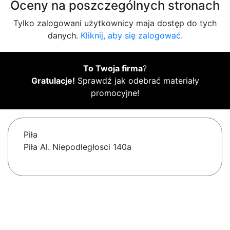
Oceny na poszczególnych stronach
Tylko zalogowani użytkownicy maja dostęp do tych
danych.
Kliknij, aby się zalogować.
To Twoja firma
?
Gratulacje!
Sprawdź jak odebrać materiały
promocyjne!
Piła
Piła Al. Niepodległosci 140a