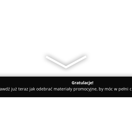
Gratulacje!
awdź już teraz jak odebrać materiały promocyjne, by móc w pełni c
entrum Ogrodnicze IGLAK