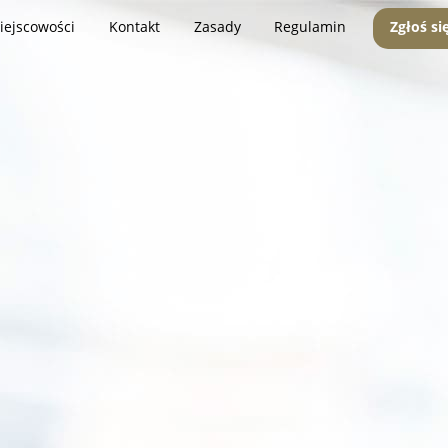
iejscowości
Kontakt
Zasady
Regulamin
Zgłoś si