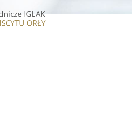
dnicze IGLAK
ISCYTU ORŁY