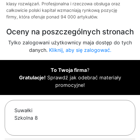
klasy rozwiązań. Profesjonalna i rzeczowa obsługa oraz
całkowicie polski kapitał wzmacniają rynkową pozycję
firmy, która oferuje ponad 94 000 artykułów.
Oceny na poszczególnych stronach
Tylko zalogowani użytkownicy maja dostęp do tych
danych.
Kliknij, aby się zalogować.
To Twoja firma
?
Gratulacje!
Sprawdź jak odebrać materiały
promocyjne!
Suwałki
Szkolna 8