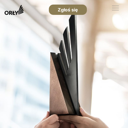
Zgłoś się