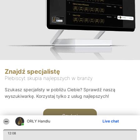
Znajdź specjalistę
Plebiscyt skupia najlepszych w branży
Szukasz specjalisty w pobliżu Ciebie? Sprawdź naszą
wyszukiwarkę. Korzystaj tylko z usług najlepszych!
Szukaj
ORŁY Handlu
Live chat
12:08