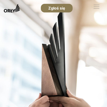
Zgłoś się