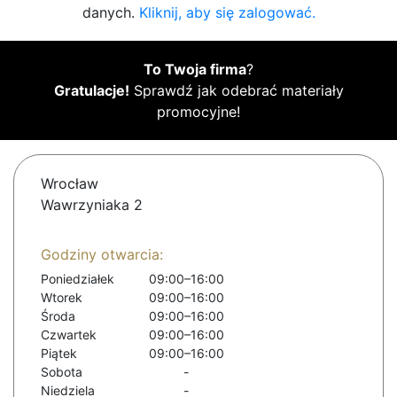
danych.
Kliknij, aby się zalogować.
To Twoja firma
?
Gratulacje!
Sprawdź jak odebrać materiały
promocyjne!
Wrocław
Wawrzyniaka 2
Godziny otwarcia:
Poniedziałek
09:00–16:00
Wtorek
09:00–16:00
Środa
09:00–16:00
Czwartek
09:00–16:00
Piątek
09:00–16:00
Sobota
-
Niedziela
-