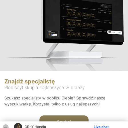
Znajdź specjalistę
Plebiscyt skupia najlepszych w branży
Szukasz specjalisty w pobliżu Ciebie? Sprawdź naszą
wyszukiwarkę. Korzystaj tylko z usług najlepszych!
Szukaj
ORŁY Handlu
Live chat