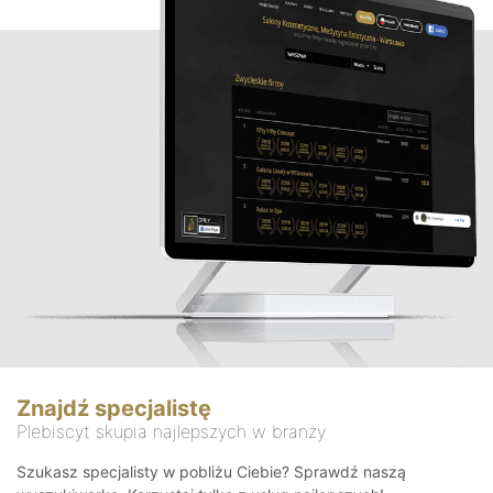
Znajdź specjalistę
Plebiscyt skupia najlepszych w branży
Szukasz specjalisty w pobliżu Ciebie? Sprawdź naszą