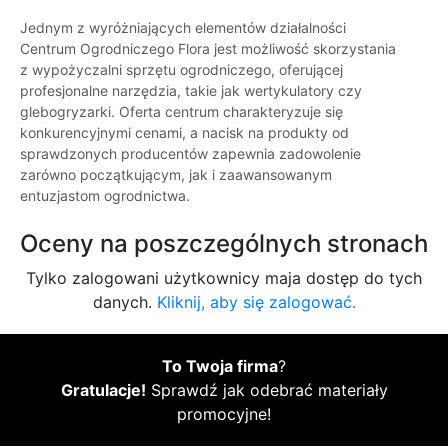
Jednym z wyróżniających elementów działalności
Centrum Ogrodniczego Flora jest możliwość skorzystania
z wypożyczalni sprzętu ogrodniczego, oferującej
profesjonalne narzędzia, takie jak wertykulatory czy
glebogryzarki. Oferta centrum charakteryzuje się
konkurencyjnymi cenami, a nacisk na produkty od
sprawdzonych producentów zapewnia zadowolenie
zarówno początkującym, jak i zaawansowanym
entuzjastom ogrodnictwa.
Oceny na poszczególnych stronach
Tylko zalogowani użytkownicy maja dostęp do tych
danych.
Kliknij, aby się zalogować.
To Twoja firma
?
Gratulacje!
Sprawdź jak odebrać materiały
promocyjne!