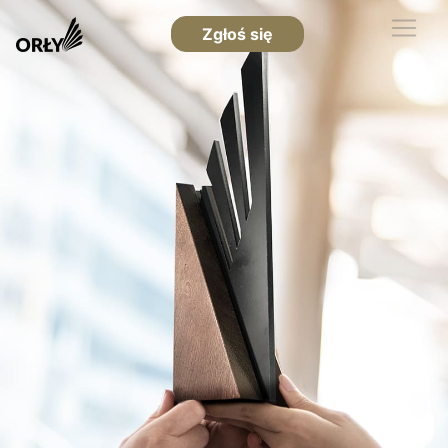
Zgłoś się