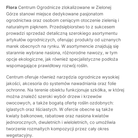
Flora
Centrum Ogrodnicze zlokalizowane w Zielonej
Górze stanowi miejsce dedykowane pasjonatom
ogrodnictwa oraz osobom ceniącym otoczenie zielenią i
naturalnym pięknem. Przedsiębiorstwo to z sukcesem
prowadzi sprzedaż detaliczną szerokiego asortymentu
artykułów ogrodniczych, oferując produkty od uznanych
marek obecnych na rynku. W asortymencie znajdują się
starannie wybrane nasiona, różnorodne nawozy, w tym
opcje ekologiczne, jak również specjalistyczne podłoża
wspomagające prawidłowy rozwój roślin.
Centrum oferuje również narzędzia ogrodnicze wysokiej
jakości, akcesoria do systemów nawadniania oraz folie
ochronne. Na terenie obiektu funkcjonuje szkółka, w której
można znaleźć szeroki wybór drzew i krzewów
owocowych, a także bogatą ofertę roślin ozdobnych:
iglastych oraz liściastych. W ofercie obecne są także
kwiaty balkonowe, rabatowe oraz nasiona kwiatów
jednorocznych, dwuletnich i wieloletnich, co umożliwia
tworzenie rozmaitych kompozycji przez cały okres
wegetacyjny.