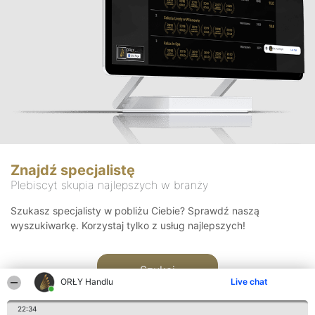
Znajdź specjalistę
Plebiscyt skupia najlepszych w branży
Szukasz specjalisty w pobliżu Ciebie? Sprawdź naszą
wyszukiwarkę. Korzystaj tylko z usług najlepszych!
Szukaj
ORŁY Handlu
Live chat
22:34