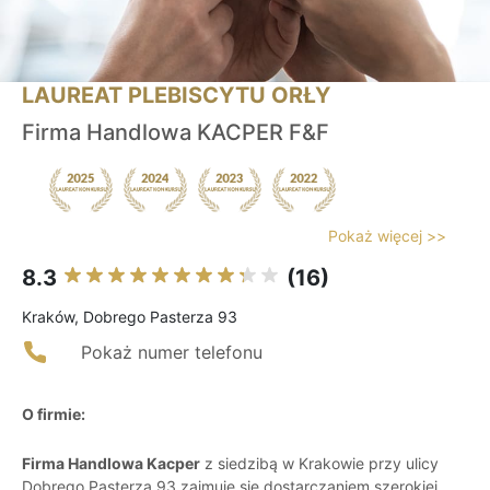
LAUREAT PLEBISCYTU ORŁY
Firma Handlowa KACPER F&F
Pokaż więcej >>
8.3
(16)
Kraków, Dobrego Pasterza 93
Pokaż numer telefonu
O firmie:
Firma Handlowa Kacper
z siedzibą w Krakowie przy ulicy
Dobrego Pasterza 93 zajmuje się dostarczaniem szerokiej