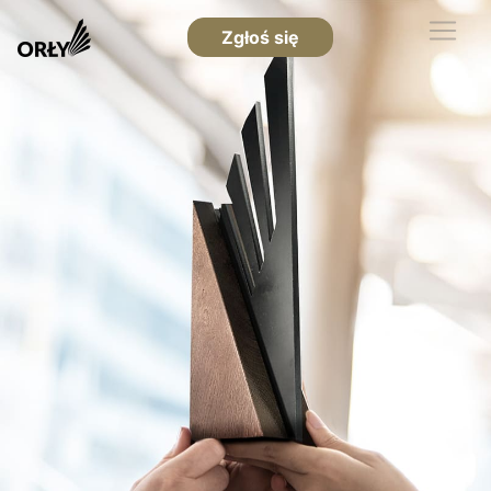
Zgłoś się