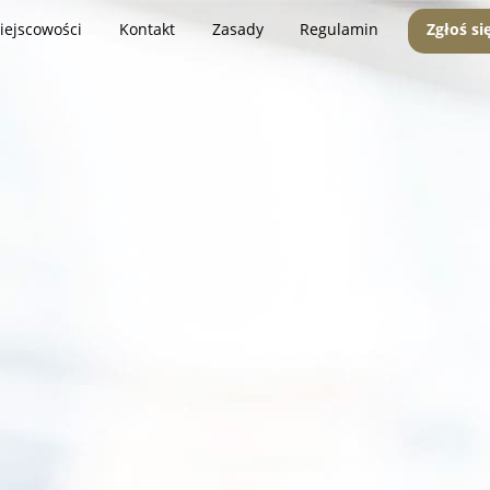
iejscowości
Kontakt
Zasady
Regulamin
Zgłoś si