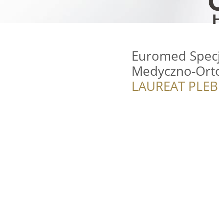
Euromed Specja
Medyczno-Ort
LAUREAT PLEB