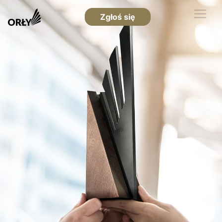
Zgłoś się