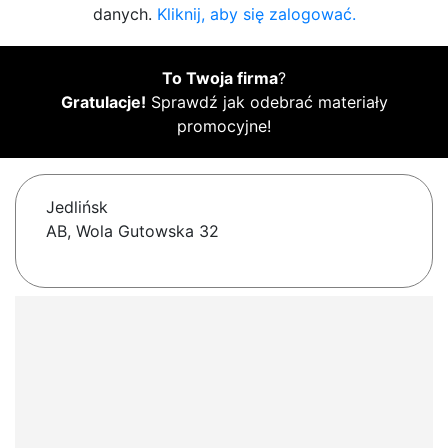
danych.
Kliknij, aby się zalogować.
To Twoja firma
?
Gratulacje!
Sprawdź jak odebrać materiały
promocyjne!
Jedlińsk
AB, Wola Gutowska 32