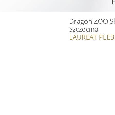
Dragon ZOO Sk
Szczecina
LAUREAT PLEB