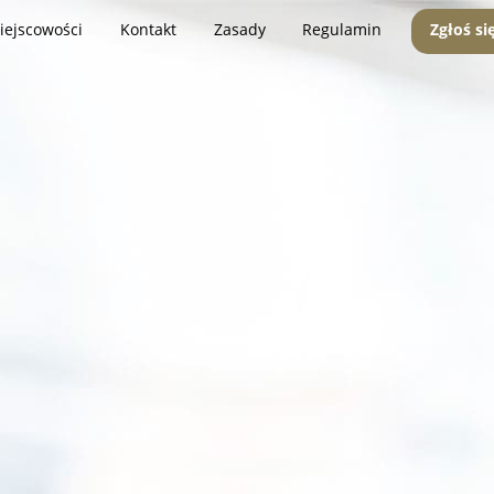
iejscowości
Kontakt
Zasady
Regulamin
Zgłoś si