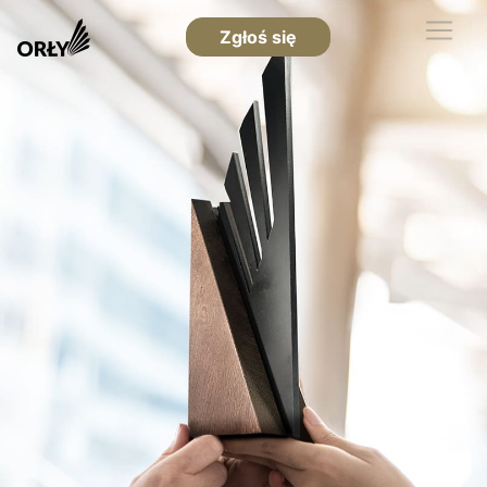
Zgłoś się