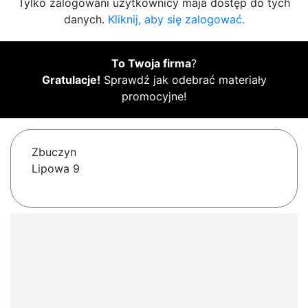
Tylko zalogowani użytkownicy maja dostęp do tych
danych.
Kliknij, aby się zalogować.
To Twoja firma
?
Gratulacje!
Sprawdź jak odebrać materiały
promocyjne!
Zbuczyn
Lipowa 9