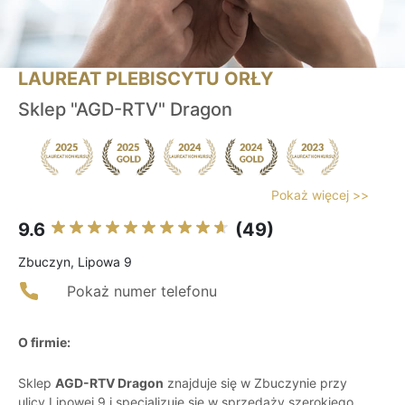
LAUREAT PLEBISCYTU ORŁY
Sklep "AGD-RTV" Dragon
Pokaż więcej >>
9.6
(49)
Zbuczyn, Lipowa 9
Pokaż numer telefonu
O firmie:
Sklep
AGD-RTV Dragon
znajduje się w Zbuczynie przy
ulicy Lipowej 9 i specjalizuje się w sprzedaży szerokiego