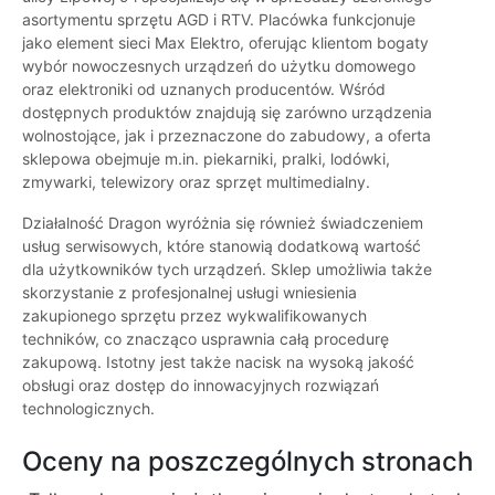
asortymentu sprzętu AGD i RTV. Placówka funkcjonuje
jako element sieci Max Elektro, oferując klientom bogaty
wybór nowoczesnych urządzeń do użytku domowego
oraz elektroniki od uznanych producentów. Wśród
dostępnych produktów znajdują się zarówno urządzenia
wolnostojące, jak i przeznaczone do zabudowy, a oferta
sklepowa obejmuje m.in. piekarniki, pralki, lodówki,
zmywarki, telewizory oraz sprzęt multimedialny.
Działalność Dragon wyróżnia się również świadczeniem
usług serwisowych, które stanowią dodatkową wartość
dla użytkowników tych urządzeń. Sklep umożliwia także
skorzystanie z profesjonalnej usługi wniesienia
zakupionego sprzętu przez wykwalifikowanych
techników, co znacząco usprawnia całą procedurę
zakupową. Istotny jest także nacisk na wysoką jakość
obsługi oraz dostęp do innowacyjnych rozwiązań
technologicznych.
Oceny na poszczególnych stronach