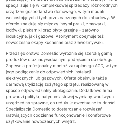
specjalizuje się w kompleksowej sprzedaży różnorodnych
urządzeń gospodarstwa domowego, w tym modeli
wolnostojących i tych przeznaczonych do zabudowy. W
ofercie znajdują się między innymi pralki, zmywarki,
lodówki, piekarniki oraz płyty grzejne – zarówno
indukcyjne, jak i gazowe. Asortyment obejmuje też
nowoczesne okapy kuchenne oraz zlewozmywaki.
Przedsiębiorstwo Domestic wyróżnia się szeroką gamą
produktów oraz indywidualnym podejściem do obsługi.
Zapewnia profesjonalny montaż zakupionego AGD, w tym
jego podłączenie do odpowiednich instalacji
elektrycznych lub gazowych. Oferta obejmuje także
darmową utylizację zużytego sprzętu, realizowaną w
sposób odpowiedzialny ekologicznie. Dodatkowo firma
prowadzi politykę natychmiastowej wymiany wadliwych
urządzeń na sprawne, co redukuje ewentualne trudności.
Specjalizacja Domestic to dostarczanie rozwiązań
ułatwiających codzienne funkcjonowanie i komfortowe
użytkowanie nowoczesnych wnętrz.