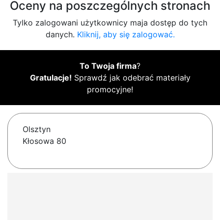
Oceny na poszczególnych stronach
Tylko zalogowani użytkownicy maja dostęp do tych
danych.
Kliknij, aby się zalogować.
To Twoja firma
?
Gratulacje!
Sprawdź jak odebrać materiały
promocyjne!
Olsztyn
Kłosowa 80