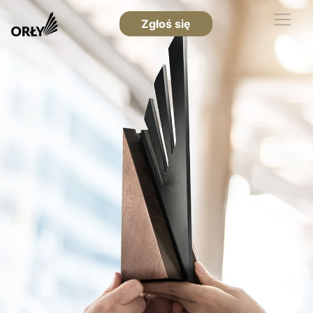
Zgłoś się