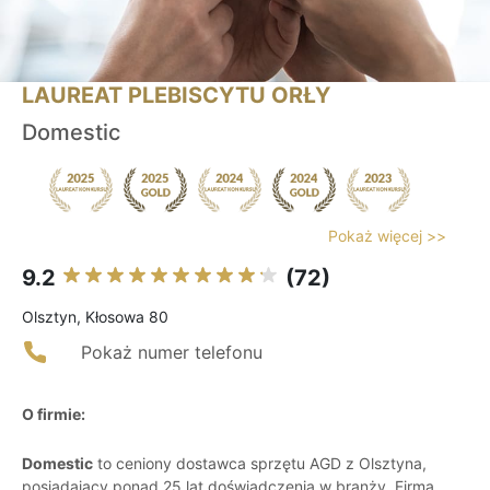
LAUREAT PLEBISCYTU ORŁY
Domestic
Pokaż więcej >>
9.2
(72)
Olsztyn, Kłosowa 80
Pokaż numer telefonu
O firmie:
Domestic
to ceniony dostawca sprzętu AGD z Olsztyna,
posiadający ponad 25 lat doświadczenia w branży. Firma