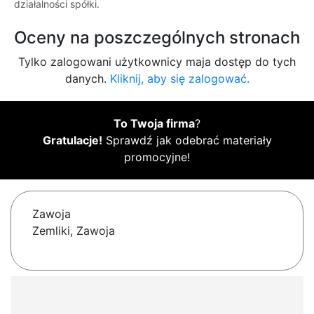
działalności spółki.
Oceny na poszczególnych stronach
Tylko zalogowani użytkownicy maja dostęp do tych
danych.
Kliknij, aby się zalogować.
To Twoja firma
?
Gratulacje!
Sprawdź jak odebrać materiały
promocyjne!
Zawoja
Zemliki, Zawoja