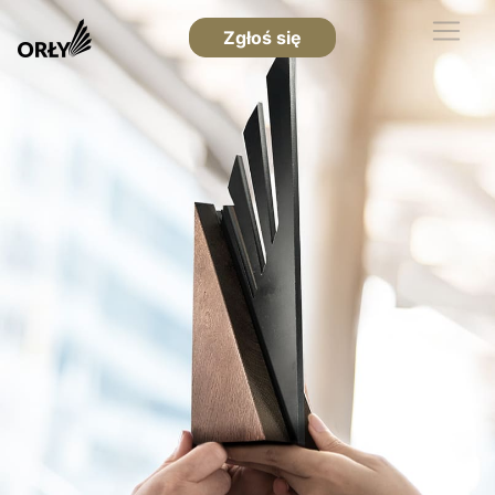
Zgłoś się