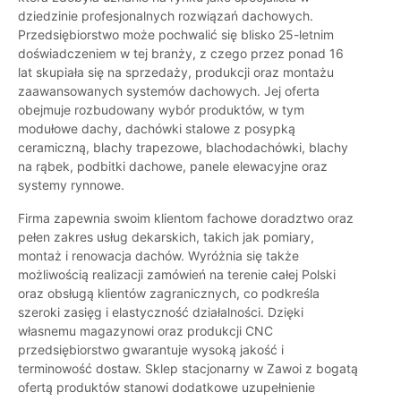
dziedzinie profesjonalnych rozwiązań dachowych.
Przedsiębiorstwo może pochwalić się blisko 25-letnim
doświadczeniem w tej branży, z czego przez ponad 16
lat skupiała się na sprzedaży, produkcji oraz montażu
zaawansowanych systemów dachowych. Jej oferta
obejmuje rozbudowany wybór produktów, w tym
modułowe dachy, dachówki stalowe z posypką
ceramiczną, blachy trapezowe, blachodachówki, blachy
na rąbek, podbitki dachowe, panele elewacyjne oraz
systemy rynnowe.
Firma zapewnia swoim klientom fachowe doradztwo oraz
pełen zakres usług dekarskich, takich jak pomiary,
montaż i renowacja dachów. Wyróżnia się także
możliwością realizacji zamówień na terenie całej Polski
oraz obsługą klientów zagranicznych, co podkreśla
szeroki zasięg i elastyczność działalności. Dzięki
własnemu magazynowi oraz produkcji CNC
przedsiębiorstwo gwarantuje wysoką jakość i
terminowość dostaw. Sklep stacjonarny w Zawoi z bogatą
ofertą produktów stanowi dodatkowe uzupełnienie