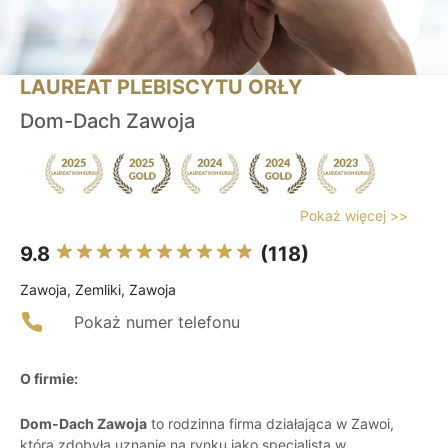
LAUREAT PLEBISCYTU ORŁY
Dom-Dach Zawoja
Pokaż więcej >>
9.8
(118)
Zawoja, Zemliki, Zawoja
Pokaż numer telefonu
O firmie:
Dom-Dach Zawoja
to rodzinna firma działająca w Zawoi,
która zdobyła uznanie na rynku jako specjalista w