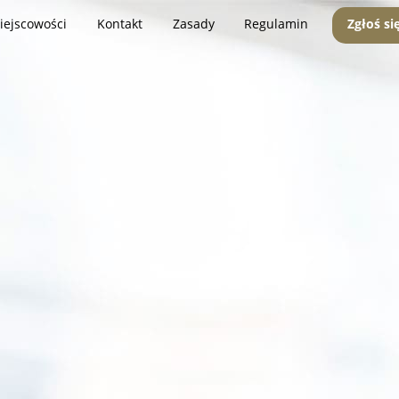
iejscowości
Kontakt
Zasady
Regulamin
Zgłoś si