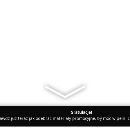
Gratulacje!
awdź już teraz jak odebrać materiały promocyjne, by móc w pełni c