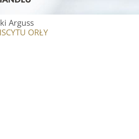
ki Arguss
ISCYTU ORŁY