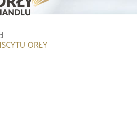
d
ISCYTU ORŁY