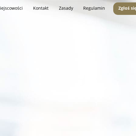
iejscowości
Kontakt
Zasady
Regulamin
Zgłoś si