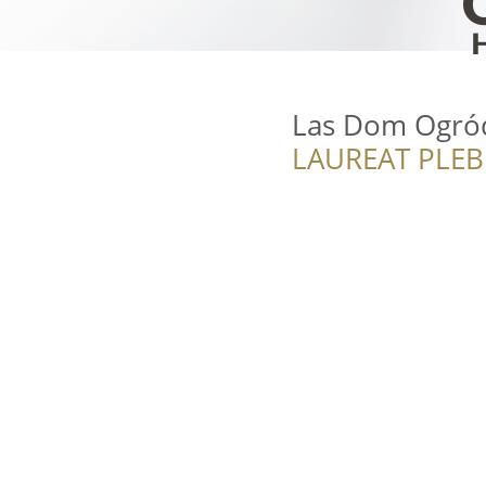
Las Dom Ogró
LAUREAT PLEB