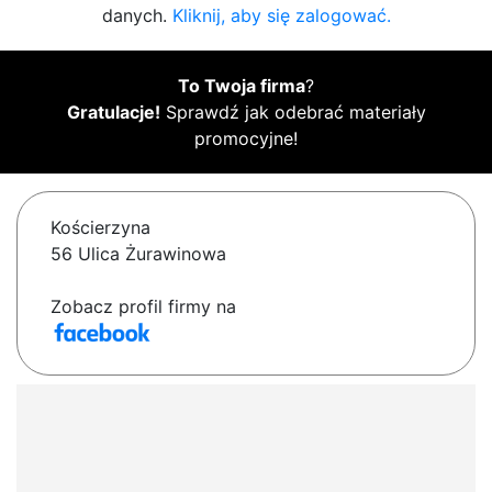
danych.
Kliknij, aby się zalogować.
To Twoja firma
?
Gratulacje!
Sprawdź jak odebrać materiały
promocyjne!
Kościerzyna
56 Ulica Żurawinowa
Zobacz profil firmy na