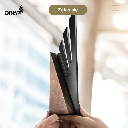
Zgłoś się