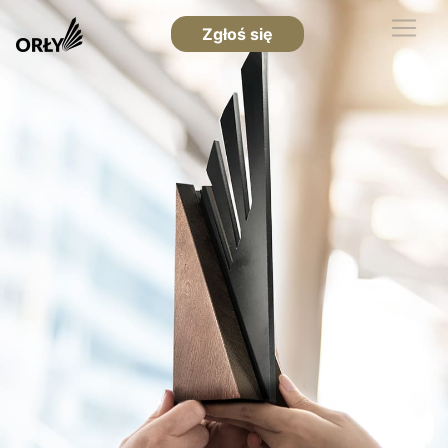
Zgłoś się