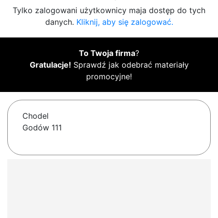
Tylko zalogowani użytkownicy maja dostęp do tych
danych.
Kliknij, aby się zalogować.
To Twoja firma
?
Gratulacje!
Sprawdź jak odebrać materiały
promocyjne!
Chodel
Godów 111