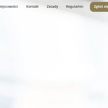
iejscowości
Kontakt
Zasady
Regulamin
Zgłoś si