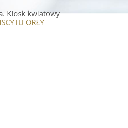
a. Kiosk kwiatowy
ISCYTU ORŁY