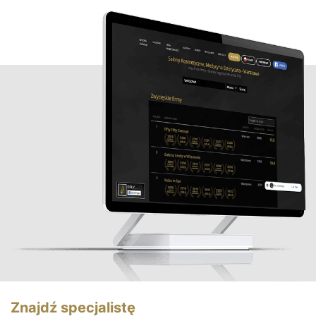
Znajdź specjalistę