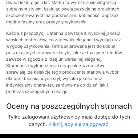
dwudziestu pięciu lat. Marka ta wyróżnia się elegancją i
subtelnym stylem, budując swoją pozycję na projektach
skoncentrowanych na podkreślaniu kobiecości poprzez
modne fasony oraz precyzję wykonania.
Każda z propozycji Caterina powstaje z wysokiej jakości
włoskich materiałów, co zapewnia elegancki wygląd oraz
wygodę użytkowania. Firma skierowana jest do kobiet
poszukujących zarówno klasyki, jak i aktualnych trendów,
zawsze w zgodzie z ideą uniwersalnej elegancji.
Staranność wykończenia i oryginalne wzornictwo
sprawiają, że kolekcje tego producenta stanowią wybór
dla pań doceniających styl, wysoką jakość oraz
indywidualny charakter, zarówno na co dzień, jak i
podczas szczególnych okazji.
Oceny na poszczególnych stronach
Tylko zalogowani użytkownicy maja dostęp do tych
danych.
Kliknij, aby się zalogować.