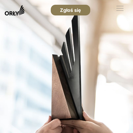
Zgłoś się