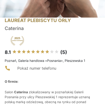
LAUREAT PLEBISCYTU ORŁY
Caterina
8.1
(5)
Poznań, Galeria handlowa «Posnania», Pleszewska 1
Pokaż numer telefonu
O firmie:
Salon
Caterina
zlokalizowany w poznańskiej Galerii
Posnania przy ulicy Pleszewskiej 1 reprezentuje uznaną
polską markę odzieżową, obecną na rynku od ponad