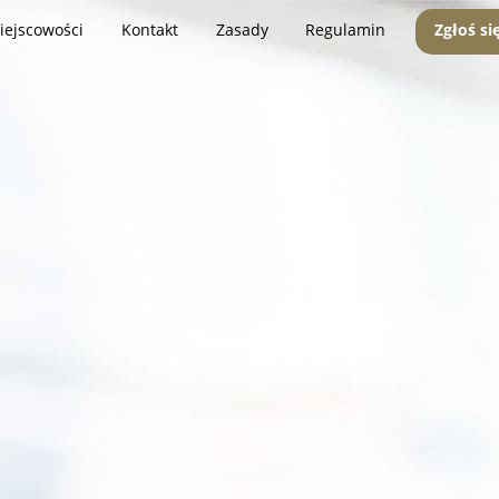
iejscowości
Kontakt
Zasady
Regulamin
Zgłoś si