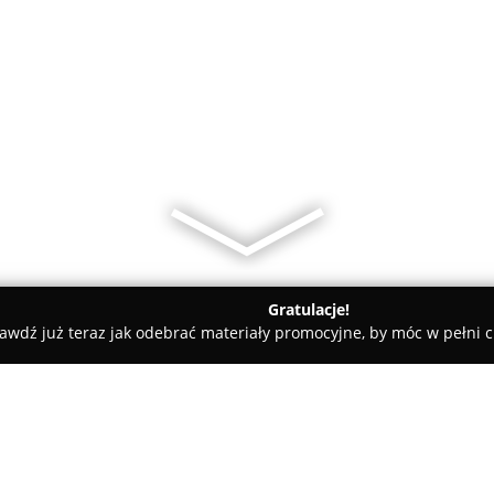
Gratulacje!
awdź już teraz jak odebrać materiały promocyjne, by móc w pełni c
Paris Butik