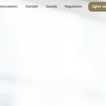
iejscowości
Kontakt
Zasady
Regulamin
Zgłoś si