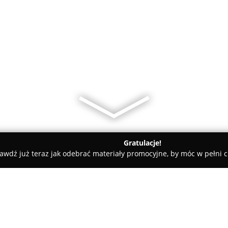
Gratulacje!
awdź już teraz jak odebrać materiały promocyjne, by móc w pełni c
Bucik