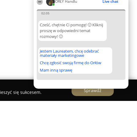
ORŁY Handlu
Live chat
02:05
Cześć, chętnie Ci pomogę! 🙂 Kliknij
proszę w odpowiedni temat
rozmowy! 🙂
Jestem Laureatem, chcę odebrać
materiały marketingowe
Chcę zgłosić swoją firmę do Orłów
Mam inną sprawę
Sprawdź
ieszyć się sukcesem.