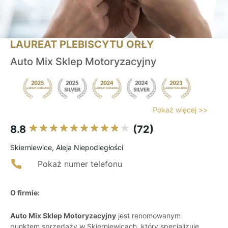
LAUREAT PLEBISCYTU ORŁY
Auto Mix Sklep Motoryzacyjny
Pokaż więcej >>
8.8
(72)
Skierniewice, Aleja Niepodległości
Pokaż numer telefonu
O firmie:
Auto Mix Sklep Motoryzacyjny
jest renomowanym
punktem sprzedaży w Skierniewicach, który specjalizuje