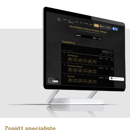
Znajdź specjalistę