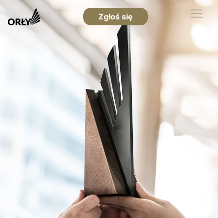
Zgłoś się