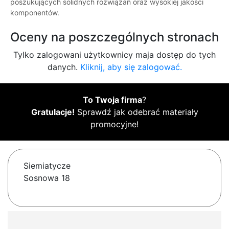
poszukujących solidnych rozwiązań oraz wysokiej jakości
komponentów.
Oceny na poszczególnych stronach
Tylko zalogowani użytkownicy maja dostęp do tych
danych.
Kliknij, aby się zalogować.
To Twoja firma
?
Gratulacje!
Sprawdź jak odebrać materiały
promocyjne!
Siemiatycze
Sosnowa 18