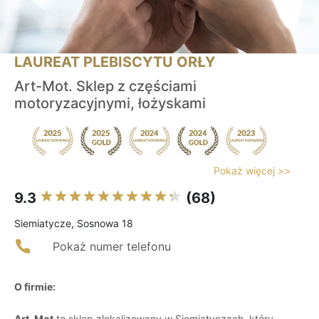
LAUREAT PLEBISCYTU ORŁY
Art-Mot. Sklep z częściami
motoryzacyjnymi, łożyskami
Pokaż więcej >>
9.3
(68)
Siemiatycze, Sosnowa 18
Pokaż numer telefonu
O firmie:
Art-Mot
to sklep zlokalizowany w Siemiatyczach, który