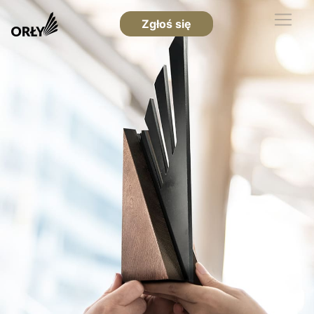
Zgłoś się