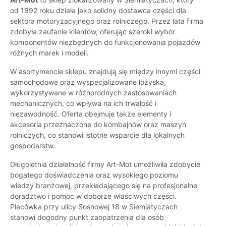
od 1992 roku działa jako solidny dostawca części dla
sektora motoryzacyjnego oraz rolniczego. Przez lata firma
zdobyła zaufanie klientów, oferując szeroki wybór
komponentów niezbędnych do funkcjonowania pojazdów
różnych marek i modeli.
W asortymencie sklepu znajdują się między innymi części
samochodowe oraz wyspecjalizowane łożyska,
wykorzystywane w różnorodnych zastosowaniach
mechanicznych, co wpływa na ich trwałość i
niezawodność. Oferta obejmuje także elementy i
akcesoria przeznaczone do kombajnów oraz maszyn
rolniczych, co stanowi istotne wsparcie dla lokalnych
gospodarstw.
Długoletnia działalność firmy Art-Mot umożliwiła zdobycie
bogatego doświadczenia oraz wysokiego poziomu
wiedzy branżowej, przekładającego się na profesjonalne
doradztwo i pomoc w doborze właściwych części.
Placówka przy ulicy Sosnowej 18 w Siemiatyczach
stanowi dogodny punkt zaopatrzenia dla osób