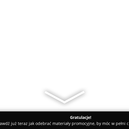
Gratulacje!
awdź już teraz jak odebrać materiały promocyjne, by móc w pełni c