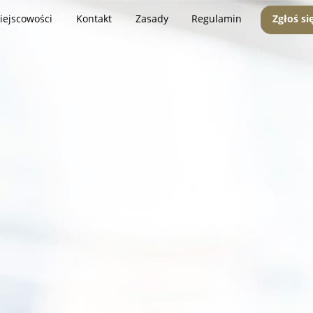
iejscowości
Kontakt
Zasady
Regulamin
Zgłoś si