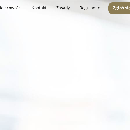
iejscowości
Kontakt
Zasady
Regulamin
Zgłoś si