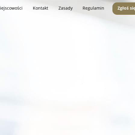
iejscowości
Kontakt
Zasady
Regulamin
Zgłoś si