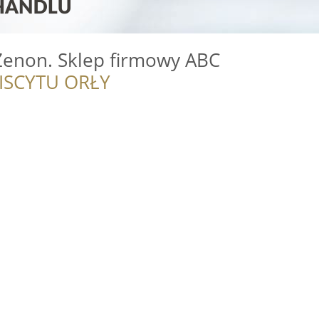
Zenon. Sklep firmowy ABC
ISCYTU ORŁY