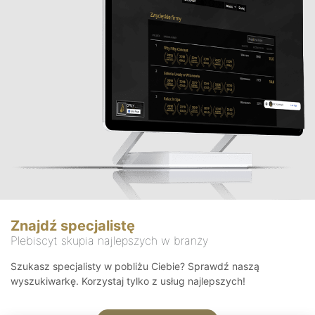
Znajdź specjalistę
Plebiscyt skupia najlepszych w branży
Szukasz specjalisty w pobliżu Ciebie? Sprawdź naszą
wyszukiwarkę. Korzystaj tylko z usług najlepszych!