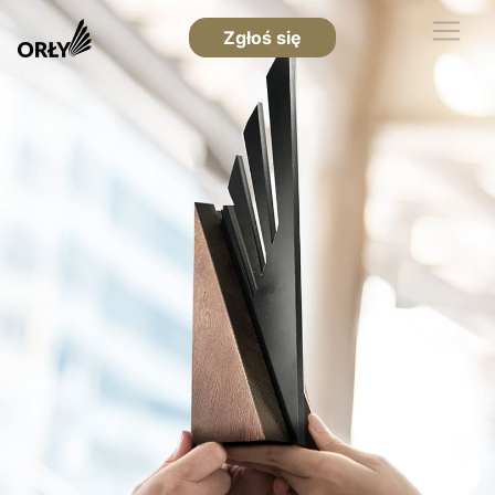
Zgłoś się