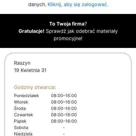
danych.
Kliknij, aby się zalogować.
To Twoja firma
?
Gratulacje!
Sprawdź jak odebrać materiały
promocyjne!
Raszyn
19 Kwietnia 31
Godziny otwarcia:
Poniedziałek
08:00–16:00
Wtorek
08:00–16:00
Środa
08:00–16:00
Czwartek
08:00–16:00
Piątek
08:00–16:00
Sobota
-
Niedziela
-